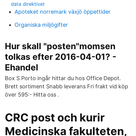
data direktivet
Apoteket norremark växjö öppettider
Organiska miljögifter
Hur skall "posten"momsen
tolkas efter 2016-04-01? -
Ehandel
Box S Porto ingår hittar du hos Office Depot.
Brett sortiment Snabb leverans Fri frakt vid köp
över 595:- Hitta oss .
CRC post och kurir
Medicinska fakulteten,