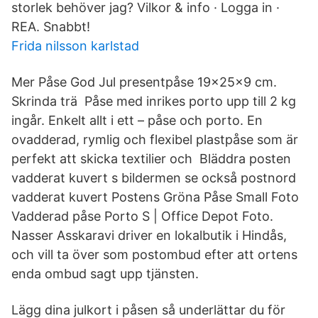
storlek behöver jag? Vilkor & info · Logga in ·
REA. Snabbt!
Frida nilsson karlstad
Mer Påse God Jul presentpåse 19x25x9 cm.
Skrinda trä Påse med inrikes porto upp till 2 kg
ingår. Enkelt allt i ett – påse och porto. En
ovadderad, rymlig och flexibel plastpåse som är
perfekt att skicka textilier och Bläddra posten
vadderat kuvert s bildermen se också postnord
vadderat kuvert Postens Gröna Påse Small Foto
Vadderad påse Porto S | Office Depot Foto.
Nasser Asskaravi driver en lokalbutik i Hindås,
och vill ta över som postombud efter att ortens
enda ombud sagt upp tjänsten.
Lägg dina julkort i påsen så underlättar du för