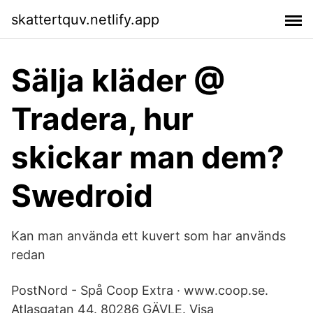
skattertquv.netlify.app
Sälja kläder @
Tradera, hur
skickar man dem?
Swedroid
Kan man använda ett kuvert som har används
redan
PostNord - Spå Coop Extra · www.coop.se.
Atlasgatan 44. 80286 GÄVLE. Visa