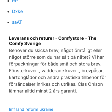
RP
Dxke
saAT
Leverans och returer - Comfystore - The
Comfy Sverige
Behöver du skicka brev, något ömtåligt eller
något större som du har sålt på nätet? Vi har
förpackningar för både små och stora brev.
Fönsterkuvert, vadderade kuvert, brevpåsar,
kartonglådor och andra praktiska tillbehör för
försändelser inrikes och utrikes. Clas Ohlson
lämnar alltid minst 2 års garanti.
Imf land reform ukraine