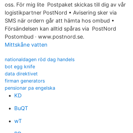
oss. För mig lite Postpaket skickas till dig av vår
logistikpartner PostNord • Avisering sker via
SMS när ordern går att hämta hos ombud •
Försändelsen kan alltid spåras via PostNord
Postombud · www.postnord.se.
Mittskåne vatten
nationaldagen röd dag handels
bot egg knife
data direktivet
firman generators
pensionar pa engelska
KD
BuQT
wT