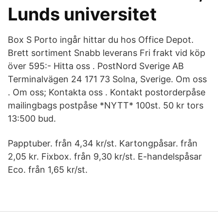
Lunds universitet
Box S Porto ingår hittar du hos Office Depot.
Brett sortiment Snabb leverans Fri frakt vid köp
över 595:- Hitta oss . PostNord Sverige AB
Terminalvägen 24 171 73 Solna, Sverige. Om oss
. Om oss; Kontakta oss . Kontakt postorderpåse
mailingbags postpåse *NYTT* 100st. 50 kr tors
13:500 bud.
Papptuber. från 4,34 kr/st. Kartongpåsar. från
2,05 kr. Fixbox. från 9,30 kr/st. E-handelspåsar
Eco. från 1,65 kr/st.