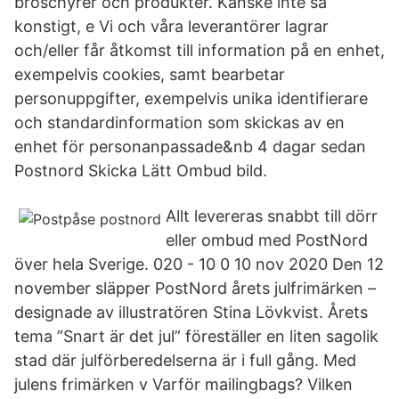
broschyrer och produkter. Kanske inte så
konstigt, e Vi och våra leverantörer lagrar
och/eller får åtkomst till information på en enhet,
exempelvis cookies, samt bearbetar
personuppgifter, exempelvis unika identifierare
och standardinformation som skickas av en
enhet för personanpassade&nb 4 dagar sedan
Postnord Skicka Lätt Ombud bild.
Allt levereras snabbt till dörr
eller ombud med PostNord
över hela Sverige. 020 - 10 0 10 nov 2020 Den 12
november släpper PostNord årets julfrimärken –
designade av illustratören Stina Lövkvist. Årets
tema ”Snart är det jul” föreställer en liten sagolik
stad där julförberedelserna är i full gång. Med
julens frimärken v Varför mailingbags? Vilken