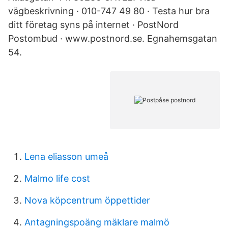
vägbeskrivning · 010-747 49 80 · Testa hur bra
ditt företag syns på internet · PostNord
Postombud · www.postnord.se. Egnahemsgatan
54.
Lena eliasson umeå
Malmo life cost
Nova köpcentrum öppettider
Antagningspoäng mäklare malmö