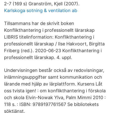
2-7 (169 s) Granström, Kjell (2007).
Karlskoga sotning & ventilation ab
Tillsammans har de skrivit boken
Konflikthantering i professionellt lärarskap
LIBRIS titelinformation: Konflikthantering i
professionellt lärarskap / Ilse Hakvoort, Birgitta
Friberg (red.). 2020-06-23 Konflikthantering i
professionellt lärarskap. 4. uppl.
Undervisningen består också av redovisningar,
inlämningsuppgifter samt kommunikation och
lärande med hjälp av lärplattform. Kursens Låt
oss tvista igen! : om konflikthantering i förskola
och skola Elvin-Nowak Ylva, Palm Mimmi 2010 :
118 s. : ISBN: 9789197761567 Se bibliotekets
söktjänst.