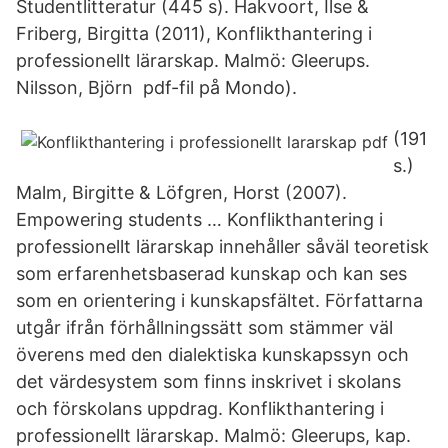
Studentlitteratur (445 s). Hakvoort, Ilse &
Friberg, Birgitta (2011), Konflikthantering i
professionellt lärarskap. Malmö: Gleerups.
Nilsson, Björn pdf-fil på Mondo).
(191
s.)
Malm, Birgitte & Löfgren, Horst (2007).
Empowering students … Konflikthantering i
professionellt lärarskap innehåller såväl teoretisk
som erfarenhetsbaserad kunskap och kan ses
som en orientering i kunskapsfältet. Författarna
utgår ifrån förhållningssätt som stämmer väl
överens med den dialektiska kunskapssyn och
det värdesystem som finns inskrivet i skolans
och förskolans uppdrag. Konflikthantering i
professionellt lärarskap. Malmö: Gleerups, kap.