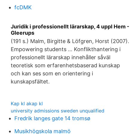
fcDMK
Juridik i professionellt lärarskap, 4 uppl Hem -
Gleerups
(191 s.) Malm, Birgitte & Löfgren, Horst (2007).
Empowering students … Konflikthantering i
professionellt lärarskap innehåller såväl
teoretisk som erfarenhetsbaserad kunskap
och kan ses som en orientering i
kunskapsfältet.
Kap kl akap kl
university admissions sweden unqualified
Fredrik langes gate 14 tromsø
Musikhögskola malmö