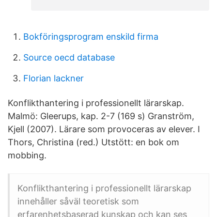
Bokföringsprogram enskild firma
Source oecd database
Florian lackner
Konflikthantering i professionellt lärarskap.
Malmö: Gleerups, kap. 2-7 (169 s) Granström,
Kjell (2007). Lärare som provoceras av elever. I
Thors, Christina (red.) Utstött: en bok om
mobbing.
Konflikthantering i professionellt lärarskap
innehåller såväl teoretisk som
erfarenhetsbaserad kunskap och kan ses