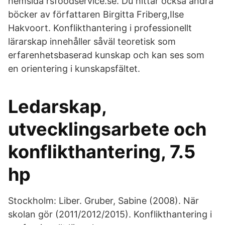
hemsida rsfoodservice.se. Du hittar också andra
böcker av författaren Birgitta Friberg,Ilse
Hakvoort. Konflikthantering i professionellt
lärarskap innehåller såväl teoretisk som
erfarenhetsbaserad kunskap och kan ses som
en orientering i kunskapsfältet.
Ledarskap,
utvecklingsarbete och
konflikthantering, 7.5
hp
Stockholm: Liber. Gruber, Sabine (2008). När
skolan gör (2011/2012/2015). Konflikthantering i