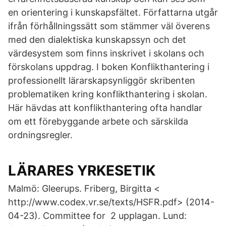
en orientering i kunskapsfältet. Författarna utgår
ifrån förhållningssätt som stämmer väl överens
med den dialektiska kunskapssyn och det
värdesystem som finns inskrivet i skolans och
förskolans uppdrag. I boken Konflikthantering i
professionellt lärarskapsynliggör skribenten
problematiken kring konflikthantering i skolan.
Här hävdas att konflikthantering ofta handlar
om ett förebyggande arbete och särskilda
ordningsregler.
LÄRARES YRKESETIK
Malmö: Gleerups. Friberg, Birgitta <
http://www.codex.vr.se/texts/HSFR.pdf> (2014-
04-23). Committee for 2 upplagan. Lund: