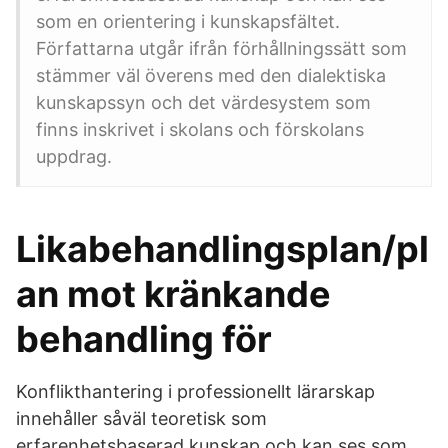
som en orientering i kunskapsfältet.
Författarna utgår ifrån förhållningssätt som
stämmer väl överens med den dialektiska
kunskapssyn och det värdesystem som
finns inskrivet i skolans och förskolans
uppdrag.
Likabehandlingsplan/pl
an mot kränkande
behandling för
Konflikthantering i professionellt lärarskap
innehåller såväl teoretisk som
erfarenhetsbaserad kunskap och kan ses som